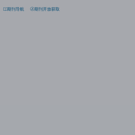
期刊导航
期刊开放获取