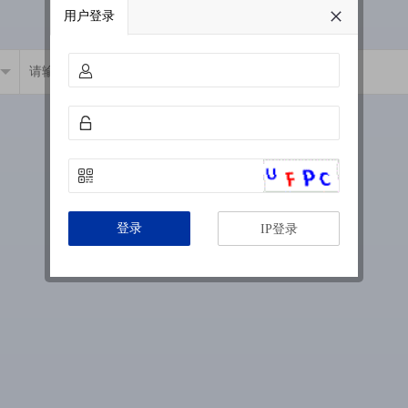
用户登录
登录
IP登录