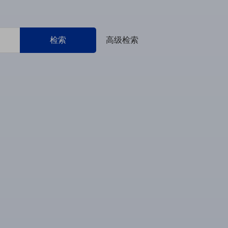
检索
高级检索