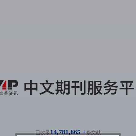
14,781,665 +
已收录
条文献