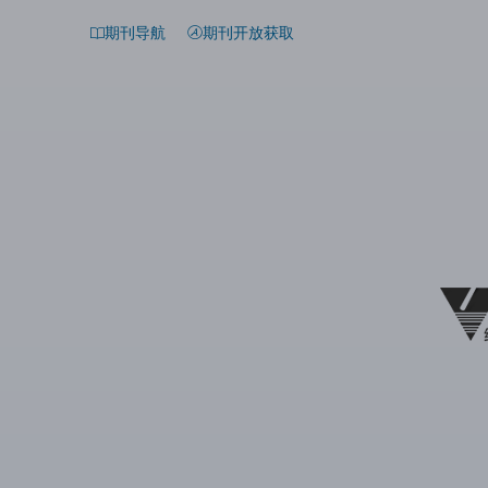
期刊导航
期刊开放获取