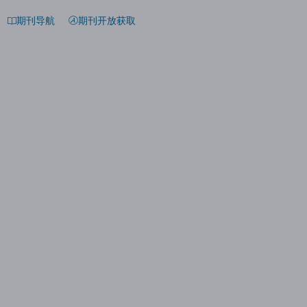
期刊导航
期刊开放获取