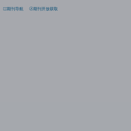
期刊导航
期刊开放获取