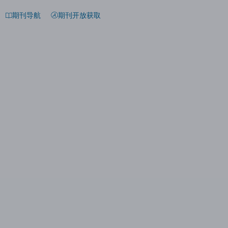
期刊导航
期刊开放获取