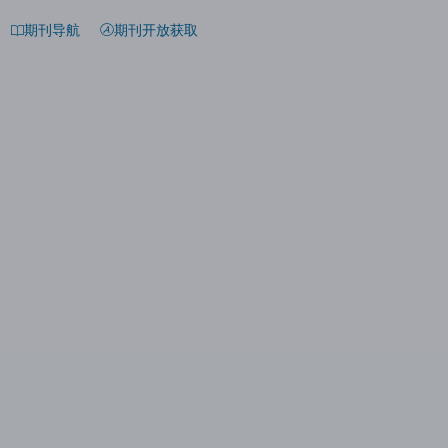
期刊导航
期刊开放获取