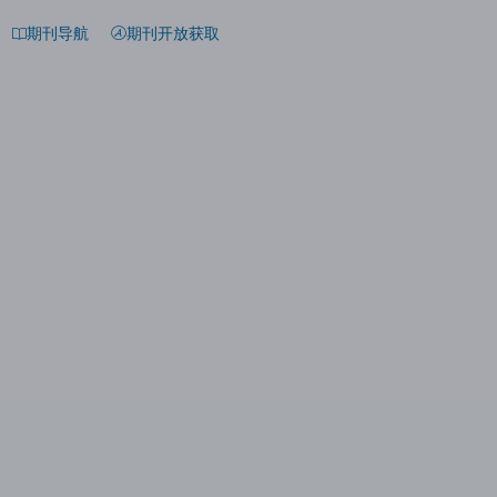
期刊导航
期刊开放获取