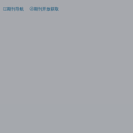
期刊导航
期刊开放获取