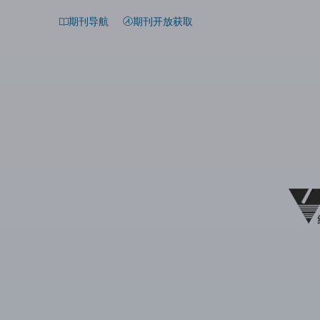
期刊导航
期刊开放获取