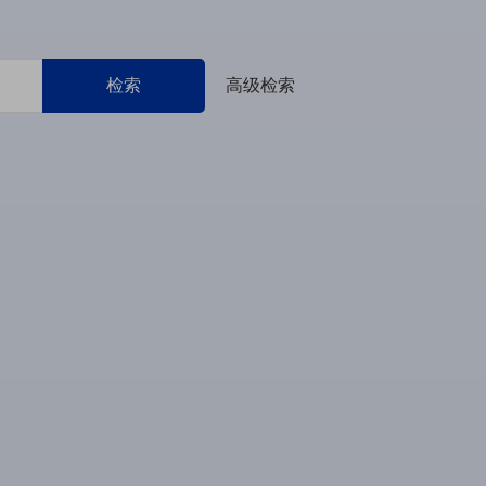
检索
高级检索