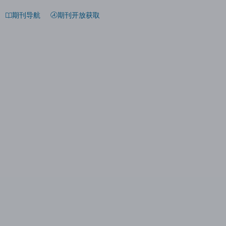
期刊导航
期刊开放获取