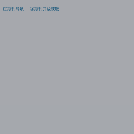
期刊导航
期刊开放获取