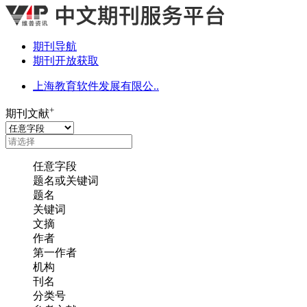
期刊导航
期刊开放获取
上海教育软件发展有限公..
+
期刊文献
任意字段
题名或关键词
题名
关键词
文摘
作者
第一作者
机构
刊名
分类号