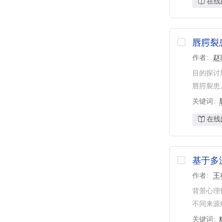
在线
唇腭裂
作者
赵
目的探讨
唇腭裂患
关键词
在线
基于多
作者
王
背景心理
不同来源
关键词