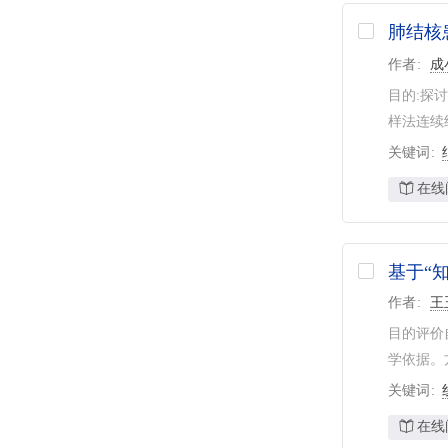
肺结核
作者
成
目的:探
样法连续纳
关键词
在线
基于“
作者
王
目的评价
学依据。
关键词
在线