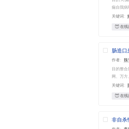
痫自我病
关键词
在线
肠造口
作者
魏
目的整合肠
网、万方
关键词
在线
非自杀