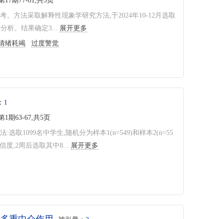
第17期77-81,共5页
方法采取解释性现象学研究方法,于2024年10-12月选取
分析。结果确定3...
展开更多
情绪耗竭
过度警觉
：
1
第1期63-67,共5页
1099名中学生,随机分为样本1(n=549)和样本2(n=55
度,2周后选取其中8...
展开更多