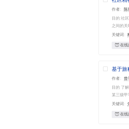
社区精
作者
陈
目的:社
之间的关
关键词
在线
基于旅
作者
曾
目的 了
某三级甲
关键词
在线