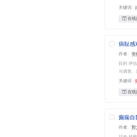
关键词
在线
病耻感
作者
张
目的 评
与调查。
关键词
在线
癫痫自
作者
郭
目的:对