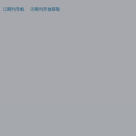
期刊导航
期刊开放获取