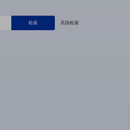
检索
高级检索