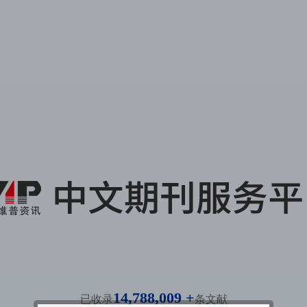
14,788,009 +
已收录
条文献