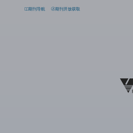
期刊导航
期刊开放获取