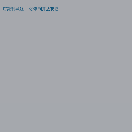
期刊导航
期刊开放获取