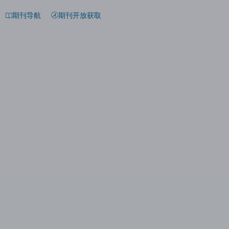
期刊导航
期刊开放获取