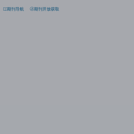
期刊导航
期刊开放获取