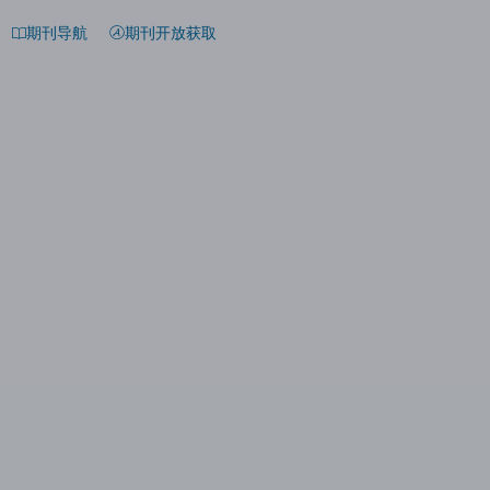
期刊导航
期刊开放获取