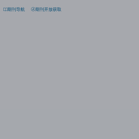
期刊导航
期刊开放获取