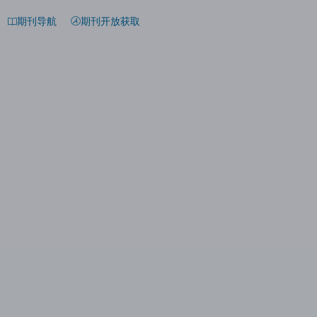
期刊导航
期刊开放获取