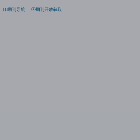
期刊导航
期刊开放获取