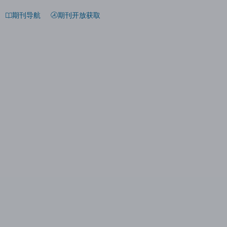
期刊导航
期刊开放获取