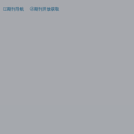
期刊导航
期刊开放获取