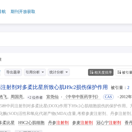
导航
期刊开放获取
章
导出题录
引用分析
统计分析
相关度排序
被引
药注射剂对多柔比星所致心肌H9c2损伤保护作用
被引量：
2
艳飞
周国亮
宣尧仙
《中华中医药学刊》
2012
CAS
+2 位作者
察5种中药注射剂对多柔比星(DOX)作用下H9c2心肌细胞损伤的保护作用。
化酶(SOD)活性和氧化代谢产物(MDA)含量,考察参麦注射剂、丹参注射剂
多柔比星
H9C2心肌细胞
丹参
注射剂
参麦
注射剂
冠心宁
注射剂
香