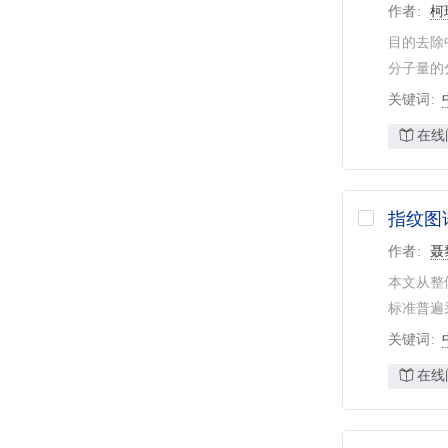
作者
柯
目的去除
分子量的
关键词
在线
指纹图
作者
聂
本文从整
标准普遍
关键词
在线