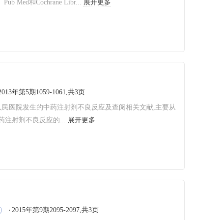
ed和Cochrane Libr...
展开更多
2013年第5期1059-1061,共3页
人民医院发生的中药注射剂不良反应及查阅相关文献,主要从
注射剂不良反应的...
展开更多
2015年第9期2095-2097,共3页