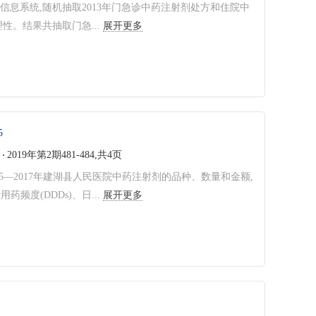
息系统,随机抽取2013年门急诊中药注射剂处方和住院中
。结果共抽取门急...
展开更多
5
2019年第2期481-484,共4页
15—2017年建湖县人民医院中药注射剂的品种、数量和金额,
频度(DDDs)、日...
展开更多