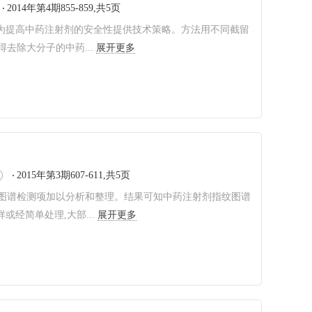
2014年第4期855-859,共5页
图为提高中药注射剂的安全性提供技术策略。方法用不同截留
去除大分子的中药...
展开更多
2015年第3期607-611,共5页
图谱检测项加以分析和整理。结果可知中药注射剂指纹图谱
经简单处理,大部...
展开更多