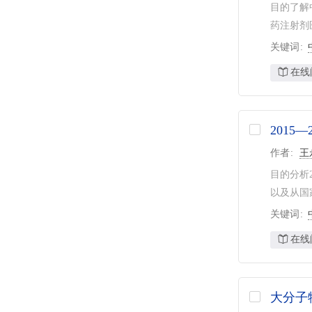
目的了解
药注射剂
关键词
在线
201
作者
王
目的分析
以及从国家
关键词
在线
大分子