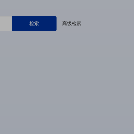
检索
高级检索