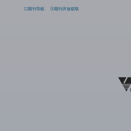
期刊导航
期刊开放获取