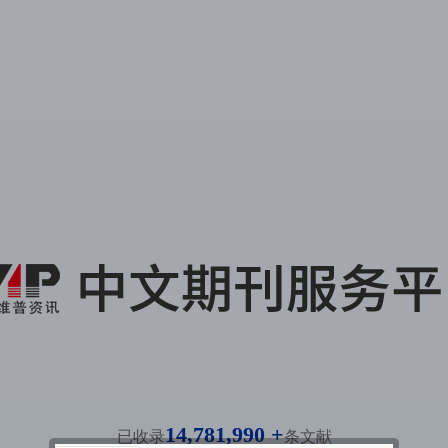
14,781,990 +
已收录
条文献