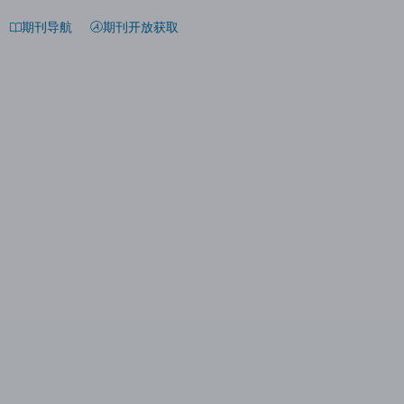
期刊导航
期刊开放获取