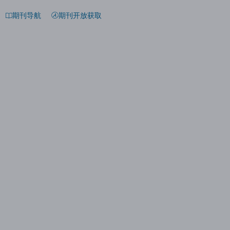
期刊导航
期刊开放获取