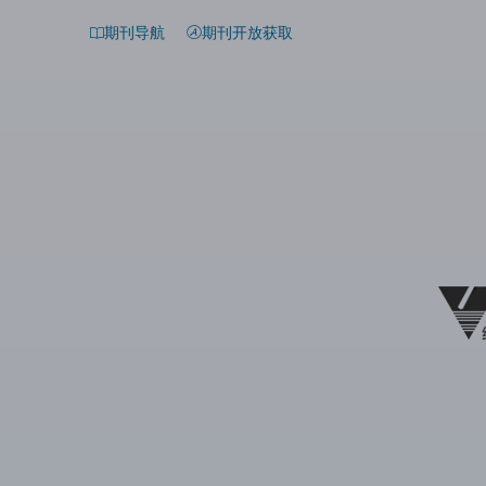
期刊导航
期刊开放获取