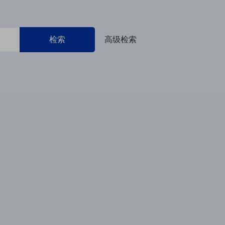
检索
高级检索