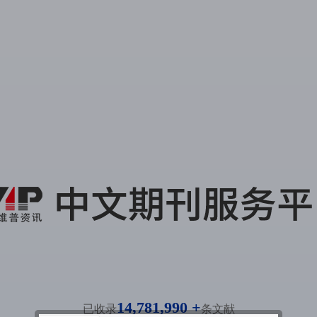
14,781,990 +
已收录
条文献