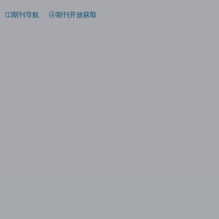
期刊导航
期刊开放获取