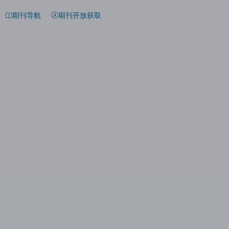
期刊导航
期刊开放获取