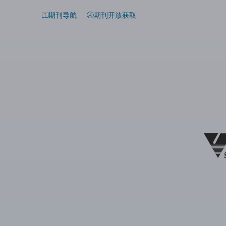
期刊导航
期刊开放获取