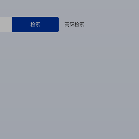
检索
高级检索