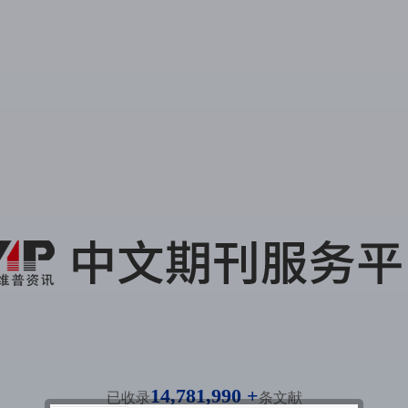
14,781,990 +
已收录
条文献