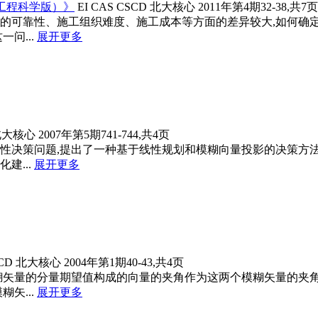
工程科学版）》
EI
CAS
CSCD
北大核心
2011年第4期32-38,共7页
的可靠性、施工组织难度、施工成本等方面的差异较大,如何确定
问...
展开更多
北大核心
2007年第5期741-744,共4页
性决策问题,提出了一种基于线性规划和模糊向量投影的决策方
...
展开更多
CD
北大核心
2004年第1期40-43,共4页
糊矢量的分量期望值构成的向量的夹角作为这两个模糊矢量的夹角
矢...
展开更多