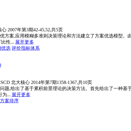
核心
2007年第3期42-45,52,共5页
优方案,应用模糊多准则决策理论和方法建立了方案优选模型。
性...
展开更多
糊
优选
评价指标体系
9
CSCD
北大核心
2014年第7期1358-1367,共10页
问题,给出了基于累积前景理论的决策方法。首先给出了一种基于
...
展开更多
方案排序