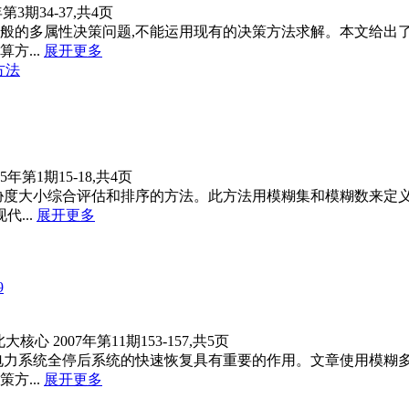
年第3期34-37,共4页
般的多属性决策问题,不能运用现有的决策方法求解。本文给出
...
展开更多
S方法
05年第1期15-18,共4页
胁度大小综合评估和排序的方法。此方法用模糊集和模糊数来定
...
展开更多
9
北大核心
2007年第11期153-157,共5页
电力系统全停后系统的快速恢复具有重要的作用。文章使用模糊
...
展开更多