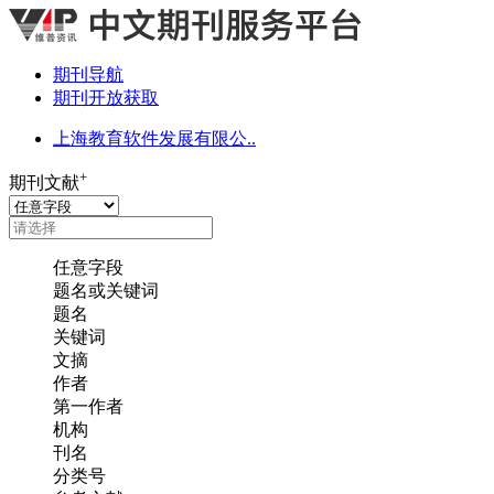
期刊导航
期刊开放获取
上海教育软件发展有限公..
+
期刊文献
任意字段
题名或关键词
题名
关键词
文摘
作者
第一作者
机构
刊名
分类号