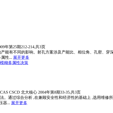
009年第25期212-214,共3页
的产能有不同的影响。射孔方案涉及产能比、相位角、孔密、穿深
性...
展开更多
模糊多属性决策
CAS
CSCD
北大核心
2004年第8期33-35,共3页
法。通过综合分析 ,在兼顾安全性和经济性的基础上 ,选用维
...
展开更多