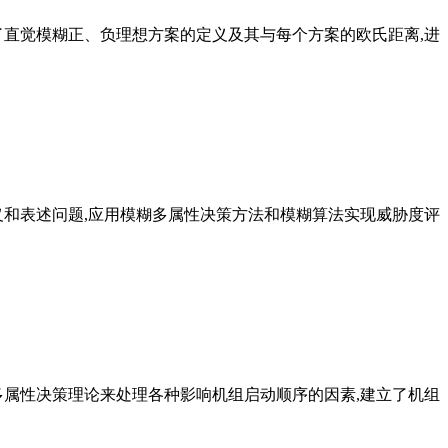
了直觉模糊正、负理想方案的定义及其与每个方案的欧氏距离,进
义和表述问题,应用模糊多属性决策方法和模糊算法实现威胁度评
多属性决策理论来处理各种影响机组启动顺序的因素,建立了机组