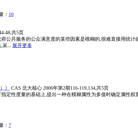
量：
10
4-48,共5页
政府公共服务的公众满意度的某些因素是模糊的,很难直接用统
...
展开更多
）》
CAS
北大核心
2006年第2期116-119,134,共5页
可指定性度量的基础上,提出一种在模糊属性为多值时确定属性权
量：
7