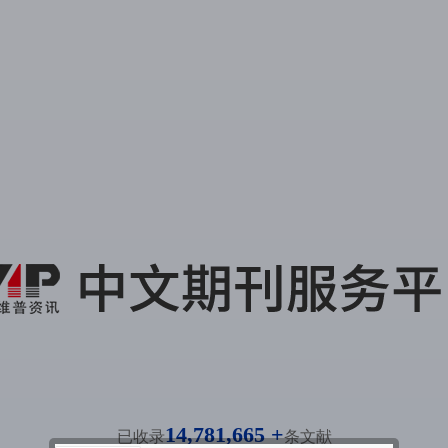
14,781,665 +
已收录
条文献