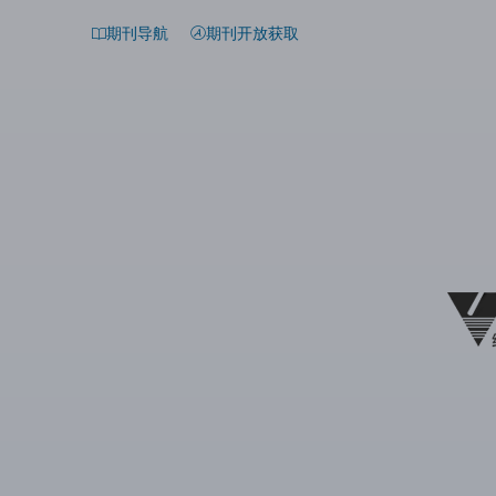
期刊导航
期刊开放获取