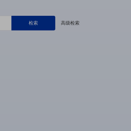
检索
高级检索