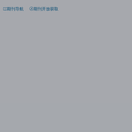
期刊导航
期刊开放获取