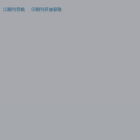
期刊导航
期刊开放获取