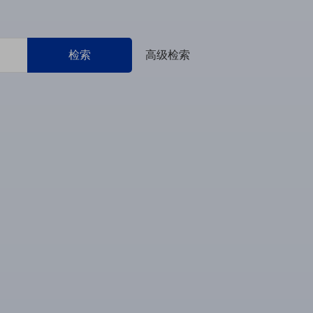
检索
高级检索