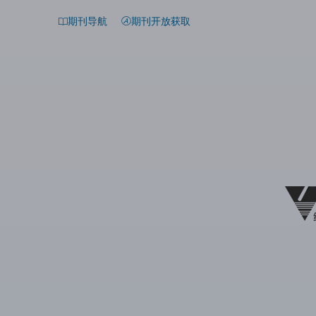
期刊导航
期刊开放获取