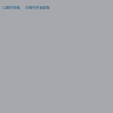
期刊导航
期刊开放获取