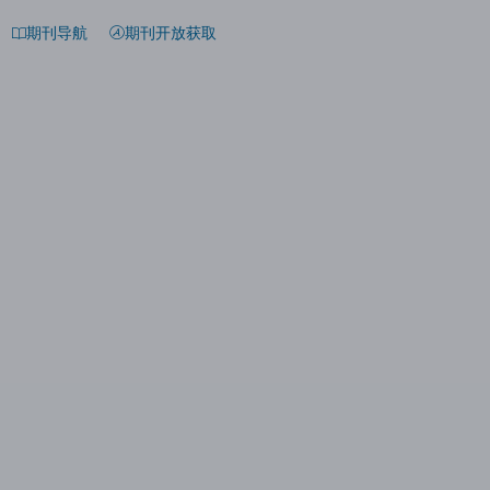
期刊导航
期刊开放获取