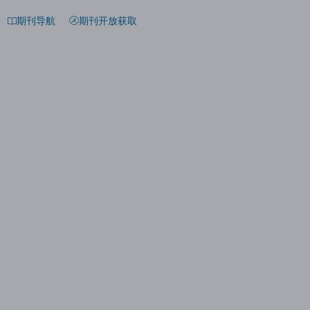
期刊导航
期刊开放获取