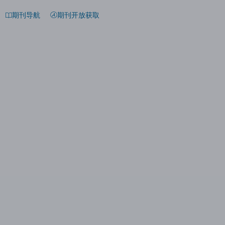
期刊导航
期刊开放获取