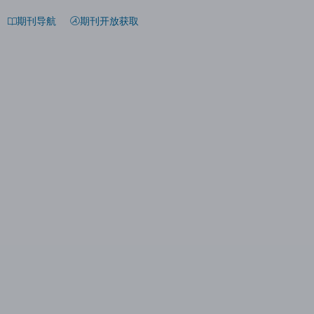
期刊导航
期刊开放获取