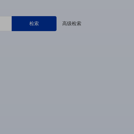
检索
高级检索