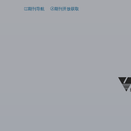
期刊导航
期刊开放获取