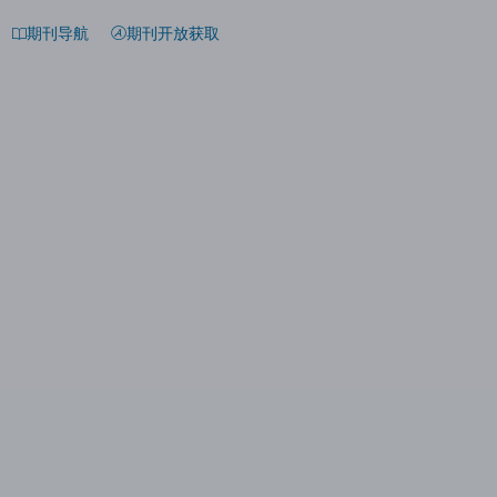
期刊导航
期刊开放获取