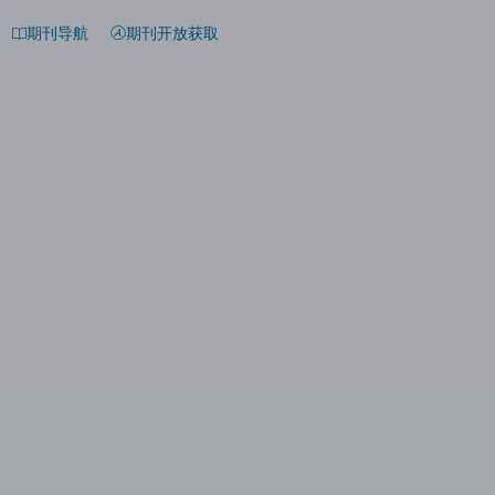
期刊导航
期刊开放获取