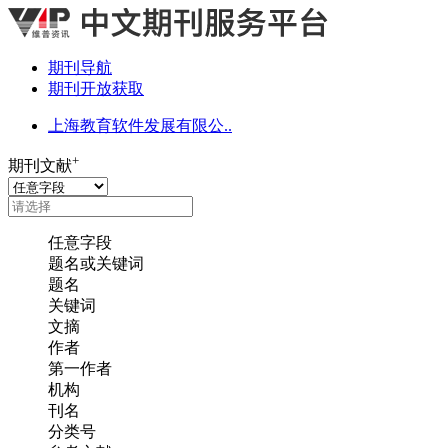
期刊导航
期刊开放获取
上海教育软件发展有限公..
+
期刊文献
任意字段
题名或关键词
题名
关键词
文摘
作者
第一作者
机构
刊名
分类号