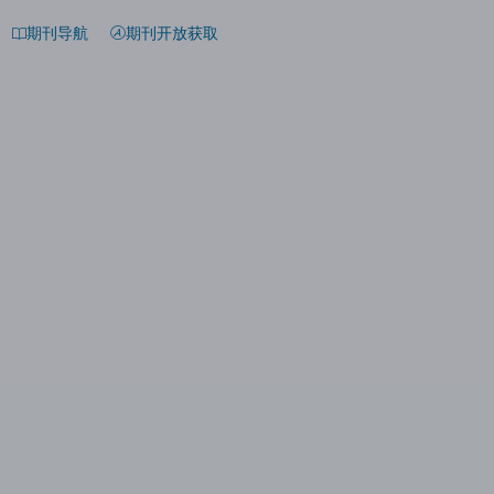
期刊导航
期刊开放获取