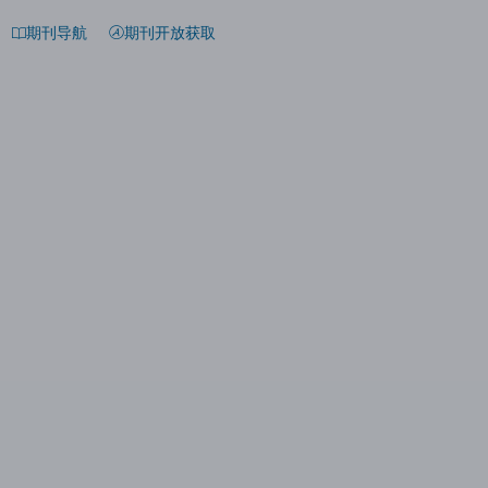
期刊导航
期刊开放获取