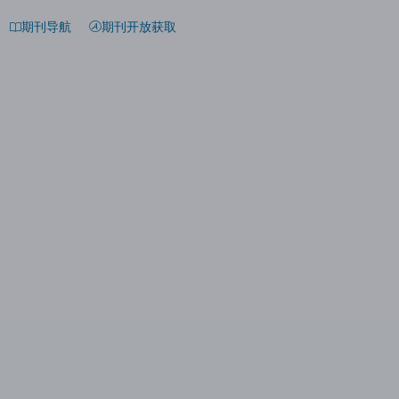
期刊导航
期刊开放获取