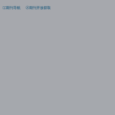
期刊导航
期刊开放获取